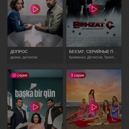
ДОПРОС
БЕХЗАТ: СЕРИЙНЫЕ ПРЕСТУПЛЕНИЯ В АНКАРЕ
драма, детектив
Криминал, Детектив, Триллер, Драма
10 серия
3 серия