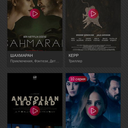
ШАХМАРАН
КЕРР
Приключения, Фэнтези, Детектив, Триллер, Мелодрама, Драма
Триллер
10 серия