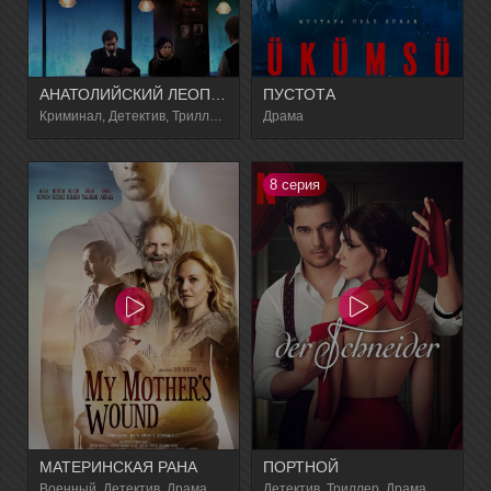
АНАТОЛИЙСКИЙ ЛЕОПАРД
ПУСТОТА
Криминал, Детектив, Триллер, Драма
Драма
8 серия
МАТЕРИНСКАЯ РАНА
ПОРТНОЙ
Военный, Детектив, Драма
Детектив, Триллер, Драма