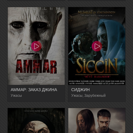
АММАР: ЗАКАЗ ДЖИНА
СИДЖИН
Ужасы
Ужасы, Зарубежный