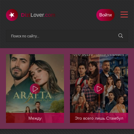
Dizi
Lover
.com
Войти
Между
Это всего лишь Стамбул