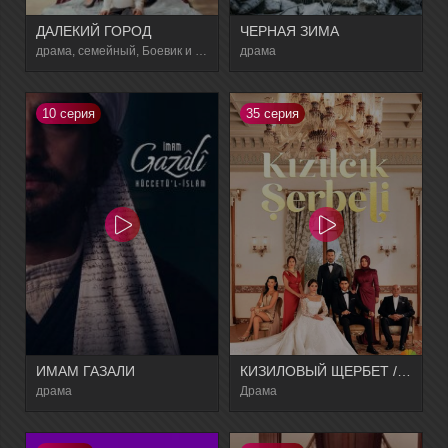
ДАЛЕКИЙ ГОРОД
ЧЕРНАЯ ЗИМА
драма, семейный, Боевик и Приключения
драма
10 серия
35 серия
ИМАМ ГАЗАЛИ
КИЗИЛОВЫЙ ЩЕРБЕТ / КЛЮКВЕННЫЙ ЩЕРБЕТ
драма
Драма