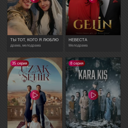
ТЫ ТОТ, КОГО Я ЛЮБЛЮ
НЕВЕСТА
драма, мелодрама
Мелодрама
35 серия
8 серия