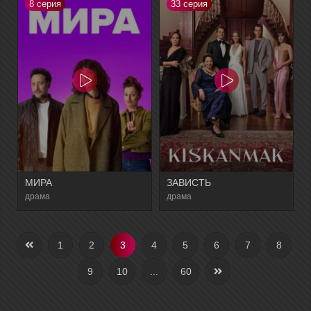
8 серия
33 серия
МИРА
ЗАВИСТЬ
драма
драма
1
2
3
4
5
6
7
8
9
10
...
60