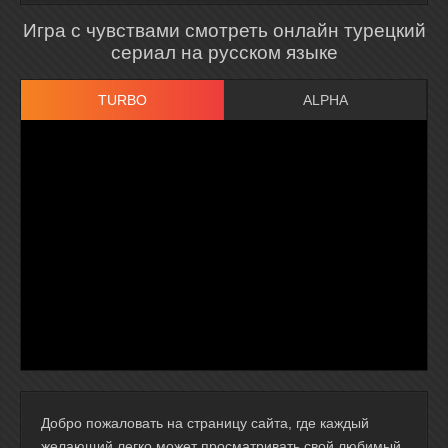
Игра с чувствами смотреть онлайн турецкий
сериал на русском языке
TURBO
ALPHA
Добро пожаловать на страницу сайта, где каждый
желающий легко может просматривать свой любимый