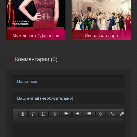
Муж-деспот / Довольно
Идеальная пара
Комментарии (0)