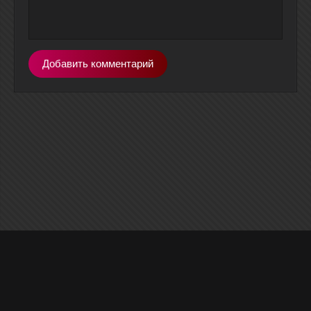
Добавить комментарий