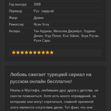
Год выхода:
2008
Перевод:
Рус. хардсаб
Жанр:
Драма
Режиссер:
Ясин Услу
Актеры:
Тан Арджан, Мельтем Джумбул, Озджан
Дениз, Угур Полат, Ece Sükan, Эсра Русан,
Рухи Сары
Любовь сжигает турецкий сериал на
русском онлайн бесплатно!
Назлы и Мустафа, любившие друг друга с детства, не
смогли пожениться. Хотя есть много оправданий, за
которыми они могут спрятаться, главной причиной
этого является отсутствие денег. Тот факт, что они