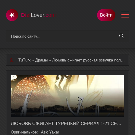
Dizi
Lover
.com
Войти
TuTurk
»
Драмы
» Любовь сжигает русская озвучка полностью смотреть онлайн
ЛЮБОВЬ СЖИГАЕТ ТУРЕЦКИЙ СЕРИАЛ 1-21 СЕРИЯ, 1 СЕЗОНА НА РУССКОМ ЯЗЫКЕ
Оригинальное:
Ask Yakar