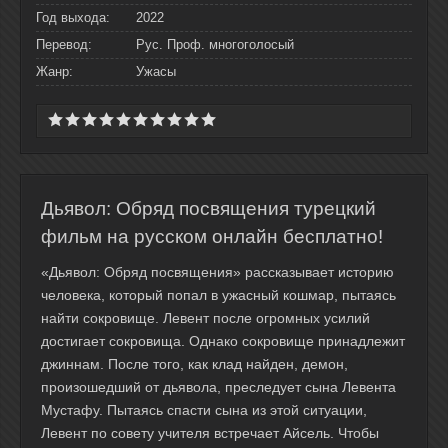
Год выхода:
2022
Перевод:
Рус. Проф. многоголосый
Жанр:
Ужасы
Дьявол: Обряд посвящения турецкий
фильм на русском онлайн бесплатно!
«Дьявол: Обряд посвящения» рассказывает историю
человека, который попал в ужасный кошмар, пытаясь
найти сокровище. Левент после огромных усилий
достигает сокровища. Однако сокровище принадлежит
джиннам. После того, как клад найден, демон,
произошедший от дьявола, преследует сына Левента
Мустафу. Пытаясь спасти сына из этой ситуации,
Левент по совету учителя встречает Айсель. Чтобы