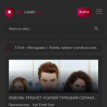
Dizi
Lover
.com
Войти
TuTurk
»
Мелодрамы
» Любовь требует усилий русская озвучка полностью смотреть онлайн
ЛЮБОВЬ ТРЕБУЕТ УСИЛИЙ ТУРЕЦКИЙ СЕРИАЛ 1-11 СЕРИЯ, 1 СЕЗОНА НА РУССКОМ ЯЗЫКЕ
Оригинальное:
Aşk Emek İster