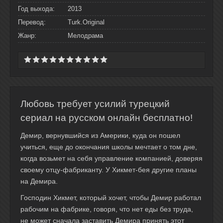
Год выхода:
2013
Перевод:
Turk.Original
Жанр:
Мелодрама
Любовь требует усилий турецкий
сериал на русском онлайн бесплатно!
Демир, вернувшийся из Америки, куда он пошел
учиться, еще до окончания школы мечтает о том дне,
когда возьмет на себя управление компанией, доверяя
своему отцу-фабриканту. У Хикмет-бея другие планы
на Демира.
Господин Хикмет, который хочет, чтобы Демир работал
рабочим на фабрике, говоря, что нет еды без труда,
не может сначала заставить Демира принять этот