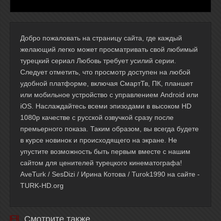
Добро пожаловать на страницу сайта, где каждый
желающий легко может просматривать свой любимый
турецкий сериал Любовь требует усилий серии.
Следует отметить, что просмотр доступен на любой
удобной платформе, включая СмартТв, ПК, планшет
или мобильное устройство с управлением Android или
iOS. Наслаждайтесь всеми эпизодами в высоком HD
1080p качестве с русской озвучкой сразу после
премьерного показа. Таким образом, вы всегда будете
в курсе новинок и происходящего на экране. Не
упустите возможность быть первым вместе с нашим
сайтом для ценителей турецкого кинематографа!
AveTurk / SesDizi / Ирина Котова / Turok1990 на сайте -
TURK-HD.org
Смотрите также