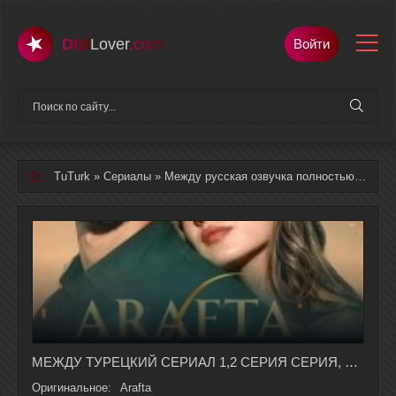
Dizi
Lover
.com
Войти
TuTurk
»
Сериалы
» Между русская озвучка полностью смотреть онлайн
МЕЖДУ ТУРЕЦКИЙ СЕРИАЛ 1,2 СЕРИЯ СЕРИЯ, 1 СЕЗОН СЕЗОНА НА РУССКОМ ЯЗЫКЕ
Оригинальное:
Arafta