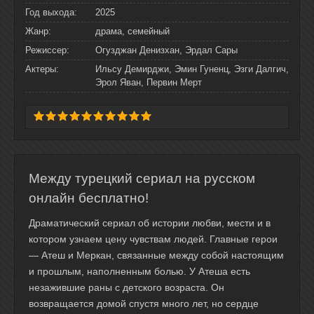
Год выхода:
2025
Жанр:
драма, семейный
Режиссер:
Огузджан Денизхан, Эрдал Сары
Актеры:
Ильсу Демирджи, Эмин Гуненц, Эзги Далгич,
Эрол Яван, Первин Мерт
Между турецкий сериал на русском
онлайн бесплатно!
Драматический сериал об истории любви, мести и в
котором узнаем цену чувствам людей. Главные герои
— Атеш и Меркан, связанные между собой настоящим
и прошлым, наполненным болью. У Атеша есть
незажившие раны с детского возраста. Он
возвращается домой спустя много лет, но сердце