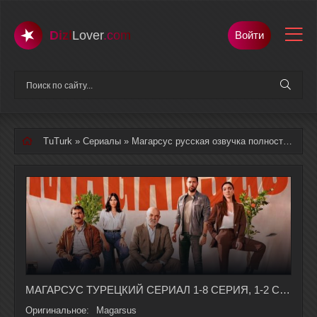
Dizi
Lover
.com
Войти
TuTurk
»
Сериалы
» Магарсус русская озвучка полностью смотреть онлайн
МАГАРСУС ТУРЕЦКИЙ СЕРИАЛ 1-8 СЕРИЯ, 1-2 СЕЗОНА НА РУССКОМ ЯЗЫКЕ
Оригинальное:
Magarsus