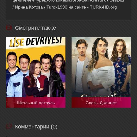
ценителей турецкого кинематографа! AveTurk / SesDizi
/ Ирина Котова / Turok1990 на сайте - TURK-HD.org
Смотрите также
Школьный патруль
Слезы Дженнет
Комментарии (0)