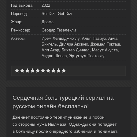
Год выхода:
2022
Перевод:
SesDizi, Get Dizi
Жанр:
Драма
Режиссер:
Сердар Гёзелекли
Актеры:
Ирем Хелваджиоглу, Альп Навруз, Айча
Бингёль, Диляра Аксюек, Джемал Токташ,
Алп Акар, Бихтер Динчел, Месут Акуста,
Аидан Шенер, Эртугрул Постоглу
Сердечная боль турецкий сериал на
русском онлайн бесплатно!
Дженнет постоянно терпит унижение и побои
со стороны мужа Йылмаза. Однажды она попадает
в больницу после очередного избиения и понимает,