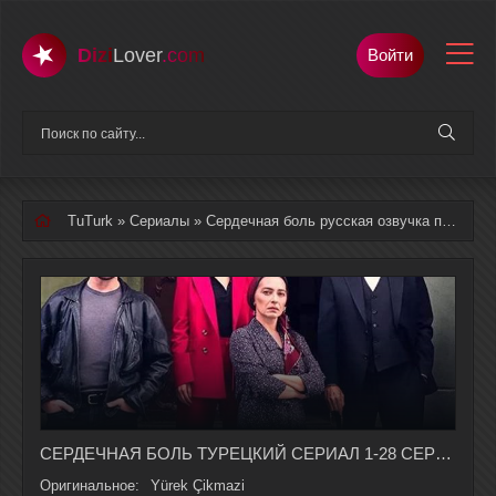
Dizi
Lover
.com
Войти
TuTurk
»
Сериалы
» Сердечная боль русская озвучка полностью смотреть онлайн
СЕРДЕЧНАЯ БОЛЬ ТУРЕЦКИЙ СЕРИАЛ 1-28 СЕРИЯ, 1 СЕЗОНА НА РУССКОМ ЯЗЫКЕ
Оригинальное:
Yürek Çikmazi