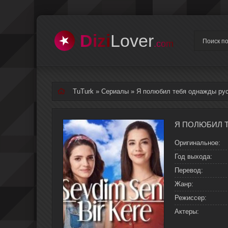
Dizi
Lover
.com
TuTurk
»
Сериалы
» Я полюбил тебя однажды рус
Оригинальное:
Год выхода:
Перевод:
Жанр:
Режиссер:
Актеры: