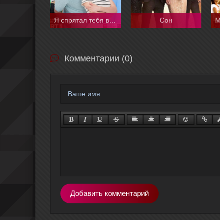
Я спрятал тебя в своём сердце
Сон
Комментарии (0)
Добавить комментарий