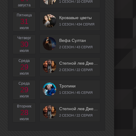
1 СЕЗОН / 10 СЕРИЯ
августа
Пятница
Кровавые цветы
31
1 СЕЗОН / 434 СЕРИЯ
июля
Четверг
Вефа Султан
30
2 СЕЗОН / 43 СЕРИЯ
июля
Среда
Степной лев Джелаладдин
29
2 СЕЗОН / 22 СЕРИЯ
июля
Среда
Тропики
29
1 СЕЗОН / 45 СЕРИЯ
июля
Вторник
Степной лев Джелаладдин
28
2 СЕЗОН / 22 СЕРИЯ
июля