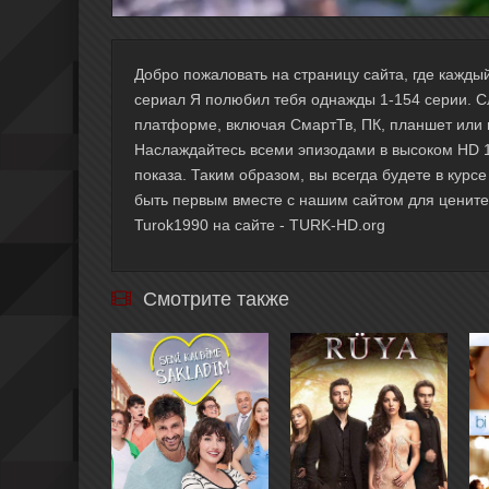
Добро пожаловать на страницу сайта, где кажд
сериал Я полюбил тебя однажды 1-154 серии. С
платформе, включая СмартТв, ПК, планшет или 
Наслаждайтесь всеми эпизодами в высоком HD 10
показа. Таким образом, вы всегда будете в курс
быть первым вместе с нашим сайтом для ценителе
Turok1990 на сайте - TURK-HD.org
Смотрите также