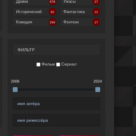
Драма
Ужасы
878
27
Исторический
Фантастика
92
12
Комедия
Фэнтези
294
17
ФИЛЬТР
Фильм
Сериал
2006
2024