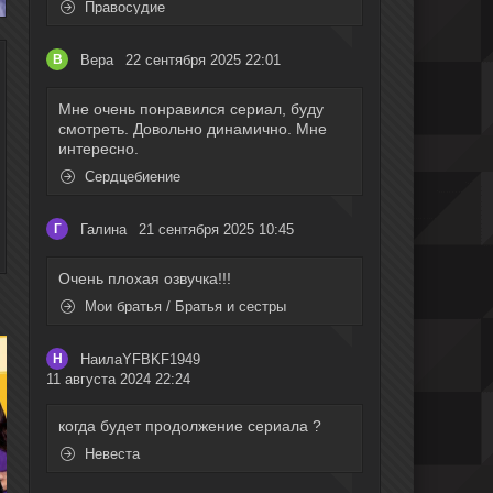
Правосудие
Вера
22 сентября 2025 22:01
В
Мне очень понравился сериал, буду
смотреть. Довольно динамично. Мне
интересно.
Сердцебиение
Галина
21 сентября 2025 10:45
Г
Очень плохая озвучка!!!
Мои братья / Братья и сестры
НаилаYFBKF1949
Н
11 августа 2024 22:24
когда будет продолжение сериала ?
Невеста