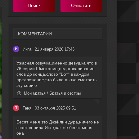
КОММЕНТАРИИ
Инга
21 января 2026 17:43
И
Ужасная озвучка,именно девушка что в
76 серии.Шмыгание,недоговаривание
слов до конца,слово "Вот" в каждом
предложение,это была пытка смотреть
эту серию
Мои братья / Братья и сестры
Таня
03 октября 2025 09:51
Т
Бесят меня это Джейлин дура,ничего не
знает верила Якте,как же бесят меня
она