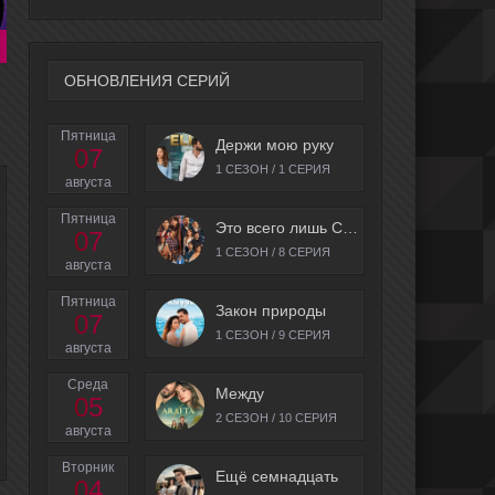
ОБНОВЛЕНИЯ СЕРИЙ
Пятница
Держи мою руку
07
1 СЕЗОН / 1 СЕРИЯ
августа
Пятница
Это всего лишь Стамбул
07
1 СЕЗОН / 8 СЕРИЯ
августа
Пятница
Закон природы
07
1 СЕЗОН / 9 СЕРИЯ
августа
Среда
Между
05
2 СЕЗОН / 10 СЕРИЯ
августа
Вторник
Ещё семнадцать
04