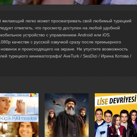
ый желающий легко может просматривать свой любимый турецкий
ледует отметить, что просмотр доступен на любой удобной
мобильное устройство с управлением Android или iOS.
80p качестве с русской озвучкой сразу после премьерного
е новинок и происходящего на экране. Не упустите возможность
й турецкого кинематографа! AveTurk / SesDizi / Ирина Котова /