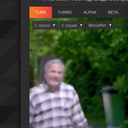
TURK
TURBO
ALPHA
BETA