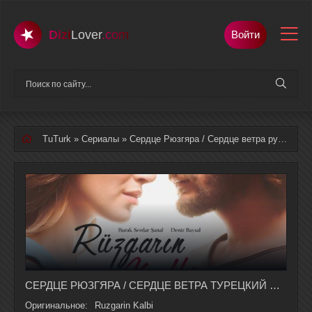
Dizi
Lover
.com
Войти
TuTurk
»
Сериалы
» Сердце Рюзгяра / Сердце ветра русская озвучка полностью смотреть онлайн
СЕРДЦЕ РЮЗГЯРА / СЕРДЦЕ ВЕТРА ТУРЕЦКИЙ СЕРИАЛ 1-9 СЕРИЯ, 1 СЕЗОНА НА РУССКОМ ЯЗЫКЕ
Оригинальное:
Ruzgarin Kalbi