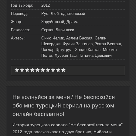
Год выхода:
2012
Перевод:
Рус. Люб. одноголосый
Жанр:
Зарубежный, Драма
Режиссер:
Серкан Биринджи
Актеры:
Ойкю Челик, Азлем Баская, Селин
Шекерджи, Фулия Зенгинер, Эркан Бекташ,
Чаглар Эртугрул, Ханде Каптан, Мехмет
Полат, Хусейн Таш, Татьяна Цвикевич
Не волнуйся за меня / Не беспокойся
обо мне турецкий сериал на русском
онлайн бесплатно!
История турецкого сериала "Не беспокойтесь за меня"
2012 года рассказывает о двух братьях, Нийази и