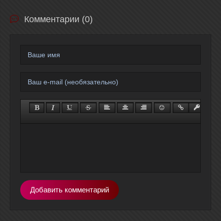
Комментарии (0)
Добавить комментарий