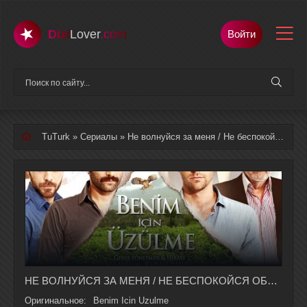
Dizi
Lover
.com
Войти
TuTurk
»
Сериалы
» Не волнуйся за меня / Не беспокойся обо мне русская озвучка полностью смотреть онлайн
НЕ ВОЛНУЙСЯ ЗА МЕНЯ / НЕ БЕСПОКОЙСЯ ОБО МНЕ ТУРЕЦКИЙ СЕРИАЛ 1-32 СЕРИЯ, 1 СЕЗОНА НА РУССКОМ ЯЗЫКЕ
Оригинальное:
Benim Icin Uzulme