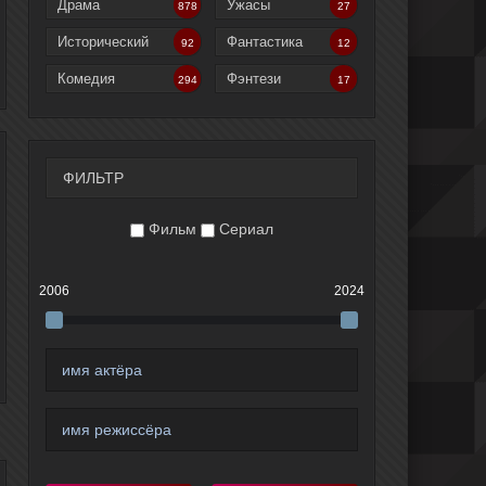
Драма
Ужасы
878
27
Исторический
Фантастика
92
12
Комедия
Фэнтези
294
17
ФИЛЬТР
Фильм
Сериал
2006
2024