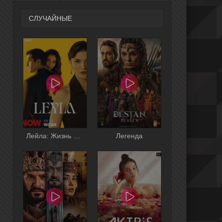
СЛУЧАЙНЫЕ
Лейла: Жизнь Любовь Справедливость
Легенда