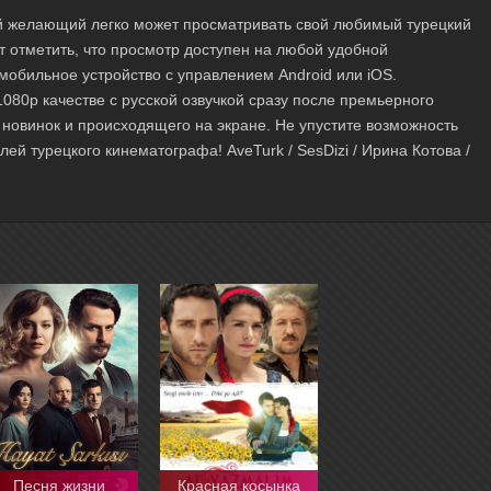
ый желающий легко может просматривать свой любимый турецкий
т отметить, что просмотр доступен на любой удобной
мобильное устройство с управлением Android или iOS.
80p качестве с русской озвучкой сразу после премьерного
е новинок и происходящего на экране. Не упустите возможность
й турецкого кинематографа! AveTurk / SesDizi / Ирина Котова /
Песня жизни
Красная косынка