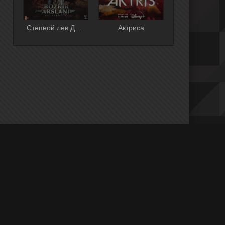
Степной лев Джелаладдин
Актриса