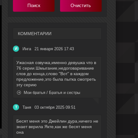
КОММЕНТАРИИ
Инга
21 января 2026 17:43
И
Ужасная озвучка,именно девушка что в
76 серии.Шмыгание,недоговаривание
слов до конца,слово "Вот" в каждом
предложение,это была пытка смотреть
эту серию
Мои братья / Братья и сестры
Таня
03 октября 2025 09:51
Т
Бесят меня это Джейлин дура,ничего не
знает верила Якте,как же бесят меня
она