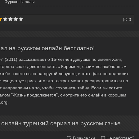
Фуркан Палалы
0
ал на русском онлайн бесплатно!
" (2011) рассказывает о 15-летней девушке по имени Хаят,
потеряла свою девственность с Керемом, своим возлюбленным.
ьбе своего сына на другой девушке, и этот факт не подлежит
и существует риск, что этот секрет может распространиться по
 направлены на то, чтобы сохранить тайну. Если вы хотите
алом "Жизнь продолжается", смотрите его онлайн в хорошем
.org.
онлайн турецкий сериал на русском языке
В закладки
Не работает?