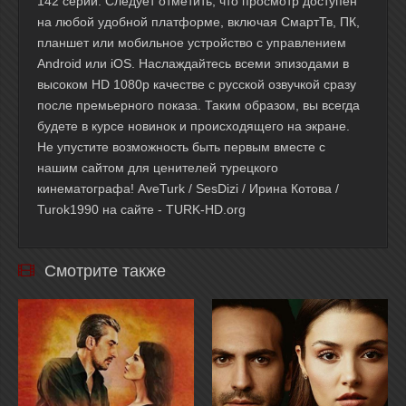
142 серии. Следует отметить, что просмотр доступен
на любой удобной платформе, включая СмартТв, ПК,
планшет или мобильное устройство с управлением
Android или iOS. Наслаждайтесь всеми эпизодами в
высоком HD 1080p качестве с русской озвучкой сразу
после премьерного показа. Таким образом, вы всегда
будете в курсе новинок и происходящего на экране.
Не упустите возможность быть первым вместе с
нашим сайтом для ценителей турецкого
кинематографа! AveTurk / SesDizi / Ирина Котова /
Turok1990 на сайте - TURK-HD.org
Смотрите также