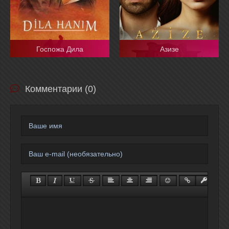
Госпожа Дила
Азизе
Комментарии (0)