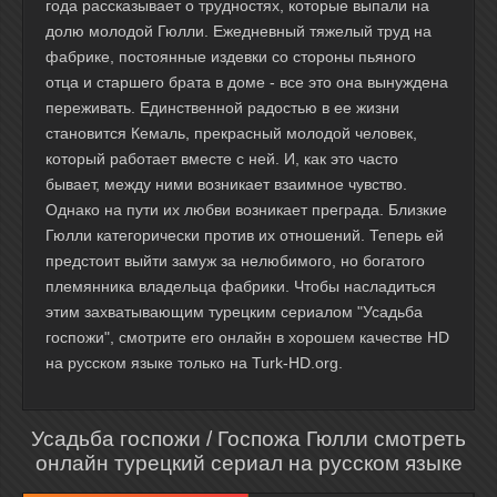
года рассказывает о трудностях, которые выпали на
долю молодой Гюлли. Ежедневный тяжелый труд на
фабрике, постоянные издевки со стороны пьяного
отца и старшего брата в доме - все это она вынуждена
переживать. Единственной радостью в ее жизни
становится Кемаль, прекрасный молодой человек,
который работает вместе с ней. И, как это часто
бывает, между ними возникает взаимное чувство.
Однако на пути их любви возникает преграда. Близкие
Гюлли категорически против их отношений. Теперь ей
предстоит выйти замуж за нелюбимого, но богатого
племянника владельца фабрики. Чтобы насладиться
этим захватывающим турецким сериалом "Усадьба
госпожи", смотрите его онлайн в хорошем качестве HD
на русском языке только на Turk-HD.org.
Усадьба госпожи / Госпожа Гюлли смотреть
онлайн турецкий сериал на русском языке